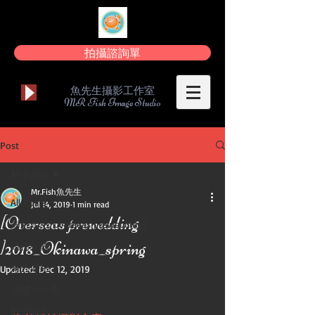
拍攝諮詢單
魚先生攝影工作室
MR Fish Image Studio
Post
All Posts
Mr.Fish魚先生
All Posts
Jul 14, 2019
1 min read
[Overseas prewedding
海外婚紗[Overseas prewedding]
]2018_Okinawa_spring
婚禮紀錄
海外婚紗
Updated:
Dec 12, 2019
婚禮大小事
動態錄影