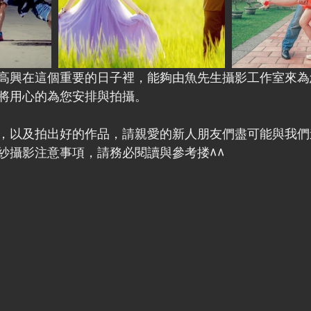
高興在這個重要的日子裡，能夠由魚先生攝影工作室來為
將用心的為您安排與拍攝。 
，以及拍出好的作品，請親愛的新人朋友們盡可能與我們
紗攝影注意事項，請務必閱讀與參考搂^^ 