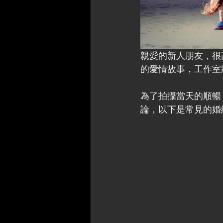
親愛的新人朋友，很
的愛情故事，工作室
為了拍攝當天的順暢
論，以下是常見的婚