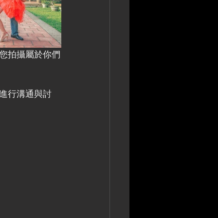
您拍攝屬於你們
進行溝通與討