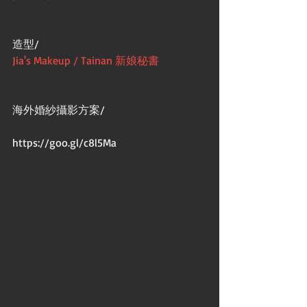
造型/
Jia's Makeup / Tainan 新娘秘書
海外婚紗攝影方案/
https://goo.gl/c8l5Ma